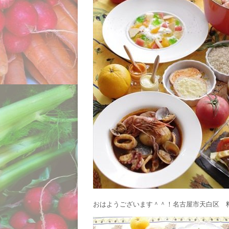
おはようございます＾＾！名古屋市天白区 料理教