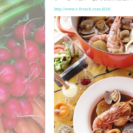
http://www.r-french.com/4218/