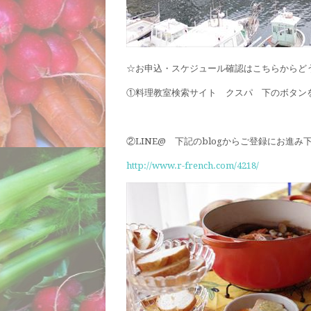
☆お申込・スケジュール確認はこちらからど
①料理教室検索サイト クスパ 下のボタン
②LINE@ 下記のblogからご登録にお進み
http://www.r-french.com/4218/