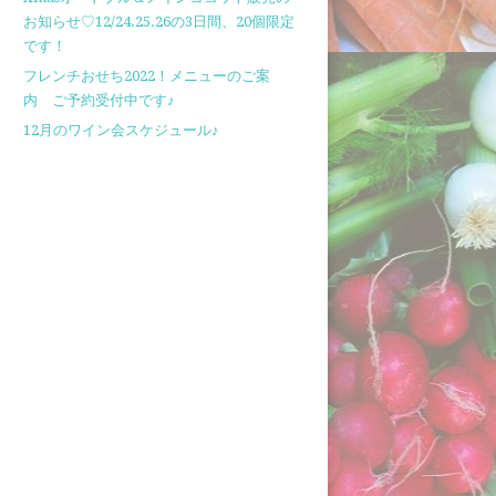
お知らせ♡12/24.25.26の3日間、20個限定
です！
フレンチおせち2022！メニューのご案
内 ご予約受付中です♪
12月のワイン会スケジュール♪