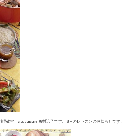
室 ma cuisine 西村諒子です。 8月のレッスンのお知らせです。