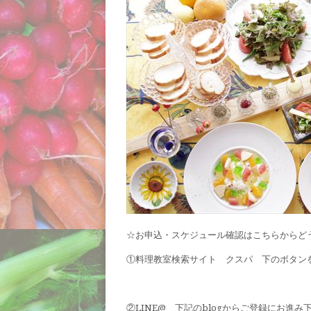
☆お申込・スケジュール確認はこちらからど
①料理教室検索サイト クスパ 下のボタン
②LINE@ 下記のblogからご登録にお進み