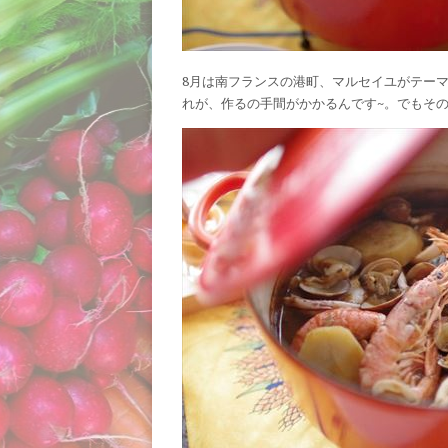
8月は南フランスの港町、マルセイユがテーマ
れが、作るの手間がかかるんです~。でもそ