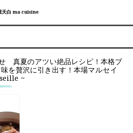
ma cuisine
らせ 真夏のアツい絶品レシピ！本格ブ
旨味を贅沢に引き出す！本場マルセイ
lle ~
omments