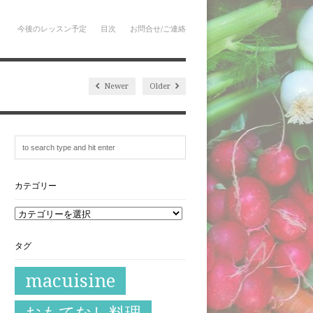
今後のレッスン予定
目次
お問合せ/ご連絡
Newer
Older
カテゴリー
タグ
macuisine