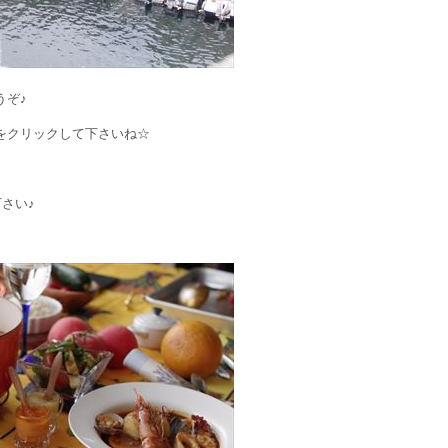
うぞ♪
をクリックして下さいね☆
下さい♪