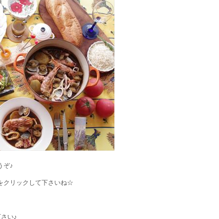
うぞ♪
をクリックして下さいね☆
下さい♪