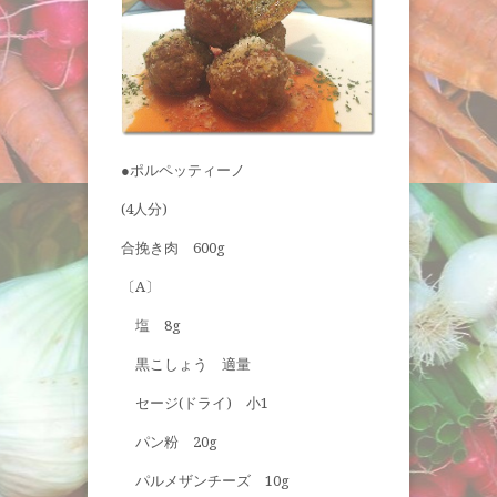
●ポルペッティーノ
(4人分)
合挽き肉 600g
〔A〕
塩 8g
黒こしょう 適量
セージ(ドライ) 小1
パン粉 20g
パルメザンチーズ 10g