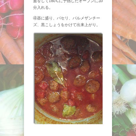
蓋をして180℃に予熱したオーブンに20
分入れる。
④器に盛り、パセリ、パルメザンチー
ズ、黒こしょうをかけて出来上がり。