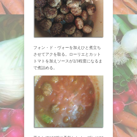
フォン・ド・ヴォーを加えひと煮立ち
させてアクを取る。ローリエとカット
トマトを加えソースが2/3程度になるま
で煮詰める。