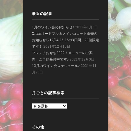
最近の記事
1月のワイン会のお知らせ♪
2022年1月6日
Xmasオードブル＆メインココット販売の
お知らせ♡12/24.25.26の3日間、20個限定
です！
2021年12月15日
フレンチおせち2022！メニューのご案
内 ご予約受付中です♪
2021年12月9日
12月のワイン会スケジュール♪
2021年11
月29日
月ごとの記事検索
その他